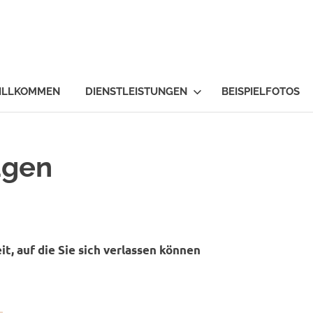
ektrotechnik-
lschwert.at
WILLKOMMEN
DIENSTLEISTUNGEN
BEISPIELFOTOS
agen
t, auf die Sie sich verlassen können