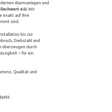
odernen Alarmanlagen und
ilschwert e.U.
Wir
 exakt auf Ihre
immt sind.
stallation bis zur
nbruch, Diebstahl und
n überzeugen durch
sigkeit – für ein
etenz, Qualität und
bjekt.