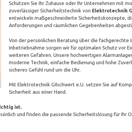
Schützen Sie Ihr Zuhause oder Ihr Unternehmen mit m
Elektrotechnik G
zuverlässiger Sicherheitstechnik von
entwickeln maßgeschneiderte Sicherheitskonzepte, die
Anforderungen und räumlichen Gegebenheiten abgest
Von der persönlichen Beratung über die fachgerechte In
Inbetriebnahme sorgen wir für optimalen Schutz vor Ei
weiteren Gefahren. Unsere hochwertigen Alarmanlage
moderne Technik, einfache Bedienung und hohe Zuverläs
sicheres Gefühl rund um die Uhr.
Mit Elektrotechnik Gilschwert e.U. setzen Sie auf Komp
Sicherheit aus einer Hand.
chtig ist.
sönlich und finden die passende Sicherheitslösung für Ihr O