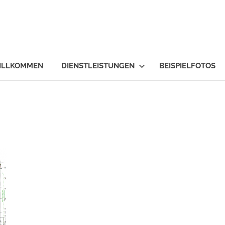
ektrotechnik-
lschwert.at
WILLKOMMEN
DIENSTLEISTUNGEN
BEISPIELFOTOS